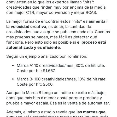
convierten en lo que los expertos llaman “hits”:
creatividades que rinden muy por encima de la media,
con mejor CTR, mayor conversión y mejor ROAS.
La mejor forma de encontrar estos “hits” es
aumentar
la velocidad creativa
, es decir, la cantidad de
creatividades nuevas que se publican cada día. Cuantas
más pruebas se hacen, más fácil es detectar qué
funciona. Pero esto solo es posible si el
proceso está
automatizado y es eficiente
.
Según un ejemplo analizado por Tomlinson:
Marca A: 10 creatividades/mes, 30% de hit rate.
Coste por hit: $1.667.
Marca B: 100 creatividades/mes, 10% de hit rate.
Coste por hit: $500.
Aunque la Marca B tenga un índice de éxito más bajo,
consigue más hits a menor coste porque produce y
prueba a mayor escala. Esa es la ventaja de automatizar.
Además, el mismo estudio revela que
las marcas que