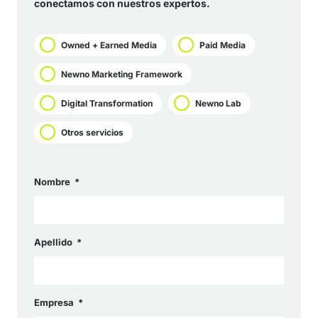
conectamos con nuestros expertos.
Owned + Earned Media
Paid Media
Newno Marketing Framework
Digital Transformation
Newno Lab
Otros servicios
Nombre
Apellido
Empresa