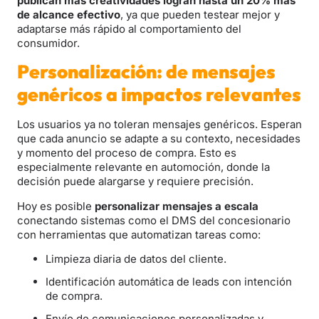
publican más creatividades logran hasta un 20% más
de alcance efectivo
, ya que pueden testear mejor y
adaptarse más rápido al comportamiento del
consumidor.
Personalización: de mensajes
genéricos a impactos relevantes
Los usuarios ya no toleran mensajes genéricos. Esperan
que cada anuncio se adapte a su contexto, necesidades
y momento del proceso de compra. Esto es
especialmente relevante en automoción, donde la
decisión puede alargarse y requiere precisión.
Hoy es posible
personalizar mensajes a escala
conectando sistemas como el DMS del concesionario
con herramientas que automatizan tareas como:
Limpieza diaria de datos del cliente.
Identificación automática de leads con intención
de compra.
Envío de comunicaciones personalizadas y