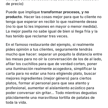
de precio)
Puede que implique
transformar procesos, y no
producto
. Hacer las cosas mejor para que tu cliente no
tenga que esperar en recibir lo que realmente desea
(no lo que tú les impones en mayor o menor medida).
La mejor paella no sabe igual de bien si llega fría y la
has tenido que reclamar tres veces.
En el famoso restaurante del ejemplo, si realmente
pides opinión a tus clientes, seguramente tendrás
mucho que hacer: separar un poquito la distancia entre
las mesas para no oír la conversación de los de al lado,
afilar los cuchillos para que de verdad corten, poner
una iluminación realmente acogedora, simplificar la
carta para no estar una hora eligiendo plato, buscar
mejores ingredientes (mejor género) para ciertos
platos, formar al personal para que sea atento y
profesional, aumentar el aislamiento acústico para
poder conversar sin gritar… Todo mientras degustas
plácidamente una maravillosa tortilla de patatas de
toda la vida.