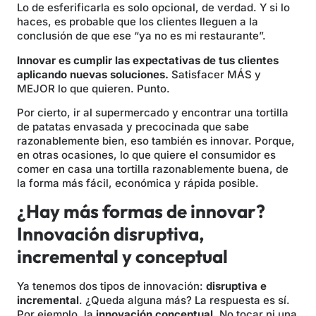
Lo de esferificarla es solo opcional, de verdad. Y si lo
haces, es probable que los clientes lleguen a la
conclusión de que ese “ya no es mi restaurante”.
Innovar es cumplir las expectativas de tus clientes
aplicando nuevas soluciones.
Satisfacer MÁS y
MEJOR lo que quieren. Punto.
Por cierto, ir al supermercado y encontrar una tortilla
de patatas envasada y precocinada que sabe
razonablemente bien, eso también es innovar. Porque,
en otras ocasiones, lo que quiere el consumidor es
comer en casa una tortilla razonablemente buena, de
la forma más fácil, económica y rápida posible.
¿Hay más formas de innovar?
Innovación disruptiva,
incremental y conceptual
Ya tenemos dos tipos de innovación:
disruptiva e
incremental
. ¿Queda alguna más? La respuesta es sí.
Por ejemplo, la
innovación
conceptual
. No tocar ni una