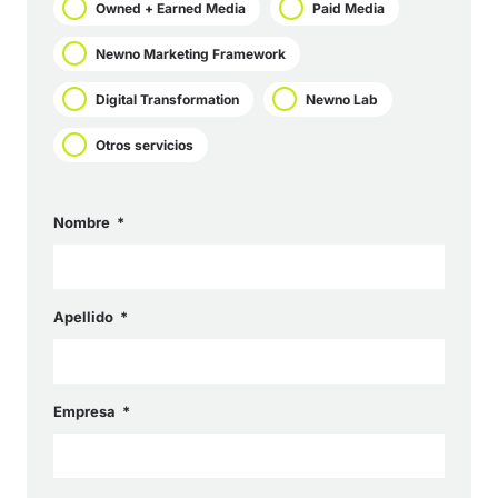
Owned + Earned Media
Paid Media
Newno Marketing Framework
Digital Transformation
Newno Lab
Otros servicios
Nombre
Apellido
Empresa