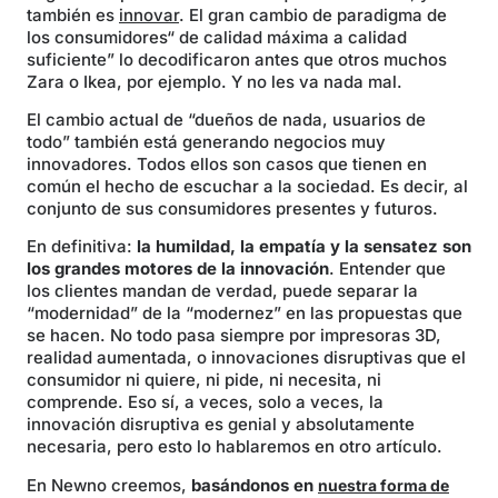
también es
innovar
. El gran cambio de paradigma de
los consumidores“ de calidad máxima a calidad
suficiente” lo decodificaron antes que otros muchos
Zara o Ikea, por ejemplo. Y no les va nada mal.
El cambio actual de “dueños de nada, usuarios de
todo” también está generando negocios muy
innovadores. Todos ellos son casos que tienen en
común el hecho de escuchar a la sociedad. Es decir, al
conjunto de sus consumidores presentes y futuros.
En definitiva:
la humildad, la empatía y la sensatez son
los grandes motores de la innovación
. Entender que
los clientes mandan de verdad, puede separar la
“modernidad” de la “modernez” en las propuestas que
se hacen. No todo pasa siempre por impresoras 3D,
realidad aumentada, o innovaciones disruptivas que el
consumidor ni quiere, ni pide, ni necesita, ni
comprende. Eso sí, a veces, solo a veces, la
innovación disruptiva es genial y absolutamente
necesaria, pero esto lo hablaremos en otro artículo.
En Newno creemos,
basándonos en
nuestra forma de