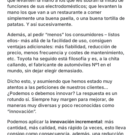
que levanten la mano a los que les sobran la mitad de
funciones de sus electrodomésticos; que levanten la
mano los que van a un restaurante a comer
simplemente una buena paella, o una buena tortilla de
patatas. Y así sucesivamente.
Además, al pedir “menos” los consumidores – listos
ellos- más allá de la facilidad de uso, consiguen
ventajas adicionales: más fiabilidad, reducción de
precio, menos frecuencia y costes de mantenimiento,
etc. Toyota ha seguido está filosofía y es, a la chita
callando, el fabricante de automóviles Nº1 en el
mundo, sin dejar elegir demasiado.
Dicho esto, y asumiendo que hemos estado muy
atentos a las peticiones de nuestros clientes…
¿Podemos o debemos innovar? La respuesta es un
rotundo sí. Siempre hay margen para mejorar, de
maneras muy diversas y poco reconocidas como
“innovación”.
Podemos aplicar la
innovación incremental
: más
cantidad, más calidad, más rápido (a veces, esto lleva
consigo como consecuencia, además, una reducción