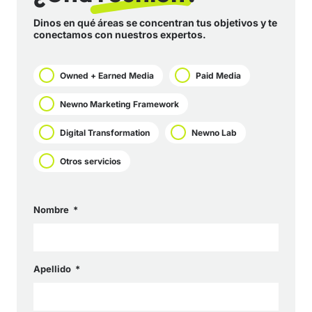
Dinos en qué áreas se concentran tus objetivos y te
conectamos con nuestros expertos.
Owned + Earned Media
Paid Media
Newno Marketing Framework
Digital Transformation
Newno Lab
Otros servicios
Nombre
Apellido