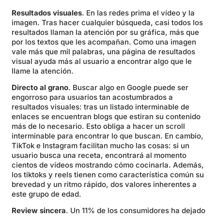
Resultados visuales
. En las redes prima el vídeo y la
imagen. Tras hacer cualquier búsqueda, casi todos los
resultados llaman la atención por su gráfica, más que
por los textos que les acompañan. Como una imagen
vale más que mil palabras, una página de resultados
visual ayuda más al usuario a encontrar algo que le
llame la atención.
Directo al grano
. Buscar algo en Google puede ser
engorroso para usuarios tan acostumbrados a
resultados visuales: tras un listado interminable de
enlaces se encuentran blogs que estiran su contenido
más de lo necesario. Esto obliga a hacer un scroll
interminable para encontrar lo que buscan. En cambio,
TikTok e Instagram facilitan mucho las cosas: si un
usuario busca una receta, encontrará al momento
cientos de vídeos mostrando cómo cocinarla. Además,
los tiktoks y reels tienen como característica común su
brevedad y un ritmo rápido, dos valores inherentes a
este grupo de edad.
Review sincera
. Un 11% de los consumidores ha dejado